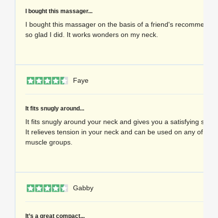
I bought this massager...
I bought this massager on the basis of a friend's recommendat
so glad I did. It works wonders on my neck.
1 
Faye
It fits snugly around...
It fits snugly around your neck and gives you a satisfying sensat
It relieves tension in your neck and can be used on any of the
muscle groups.
1 
Gabby
It’s a great compact...