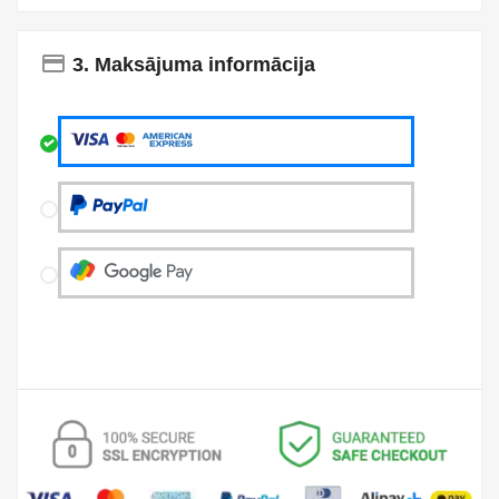
payment
3. Maksājuma informācija