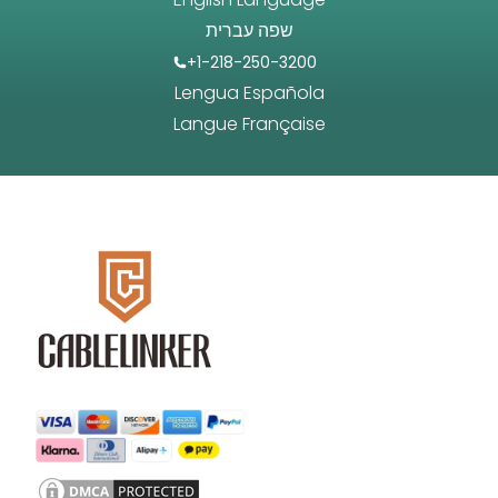
שפה עברית
+1-218-250-3200
Lengua Española
Langue Française